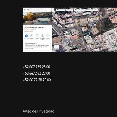
+52 667 759 25 00
+52 6672 61 22 00
+52 66 77 58 70 00
Aviso de Privacidad