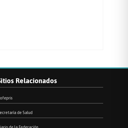
Sitios Relacionados
ofepris
ecretaría de Salud
iario de la Federación