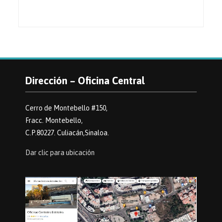
Dirección – Oficina Central
Cerro de Montebello #150,
Fracc. Montebello,
C.P.80227. Culiacán,Sinaloa.
Dar clic para ubicación