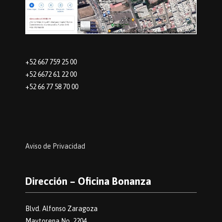
+52 667 759 25 00
+52 6672 61 22 00
+52 66 77 58 70 00
Aviso de Privacidad
Dirección – Oficina Bonanza
Blvd. Alfonso Zaragoza
Maytorena No. 2204