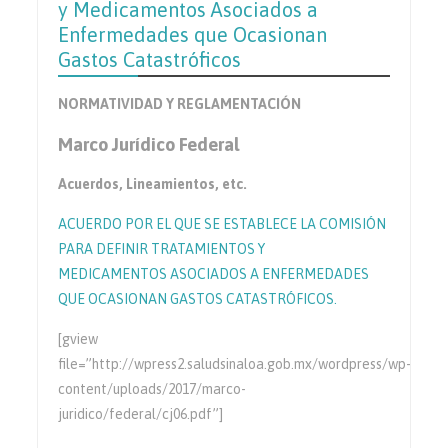
y Medicamentos Asociados a
Enfermedades que Ocasionan
Gastos Catastróficos
NORMATIVIDAD Y REGLAMENTACIÓN
Marco Jurídico Federal
Acuerdos, Lineamientos, etc.
ACUERDO POR EL QUE SE ESTABLECE LA COMISIÓN
PARA DEFINIR TRATAMIENTOS Y
MEDICAMENTOS ASOCIADOS A ENFERMEDADES
QUE OCASIONAN GASTOS CATASTRÓFICOS.
[gview
file=”http://wpress2.saludsinaloa.gob.mx/wordpress/wp-
content/uploads/2017/marco-
juridico/federal/cj06.pdf”]